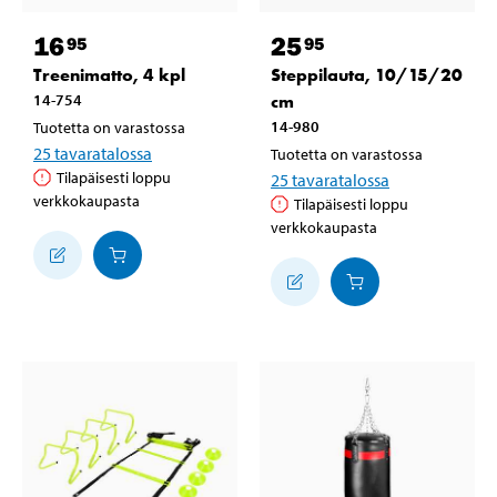
16
25
95
95
Treenimatto, 4 kpl
Steppilauta, 10/15/20
14-754
cm
14-980
Tuotetta on varastossa
25
tavaratalossa
Tuotetta on varastossa
Tilapäisesti loppu
25
tavaratalossa
verkkokaupasta
Tilapäisesti loppu
verkkokaupasta