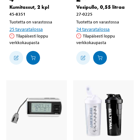
Kumitassut, 2 kpl
Vesipullo, 0,55 litraa
45-8351
27-0225
Tuotetta on varastossa
Tuotetta on varastossa
25
tavaratalossa
24
tavaratalossa
Tilapäisesti loppu
Tilapäisesti loppu
verkkokaupasta
verkkokaupasta