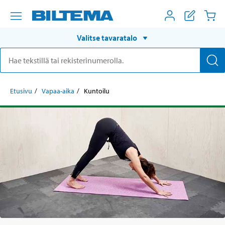
Valitse tavaratalo
Etusivu
Vapaa-aika
Kuntoilu