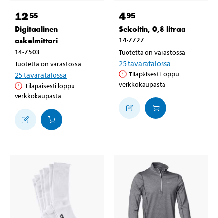
12
4
55
95
Digitaalinen
Sekoitin, 0,8 litraa
askelmittari
14-7727
14-7503
Tuotetta on varastossa
25
tavaratalossa
Tuotetta on varastossa
Tilapäisesti loppu
25
tavaratalossa
verkkokaupasta
Tilapäisesti loppu
verkkokaupasta