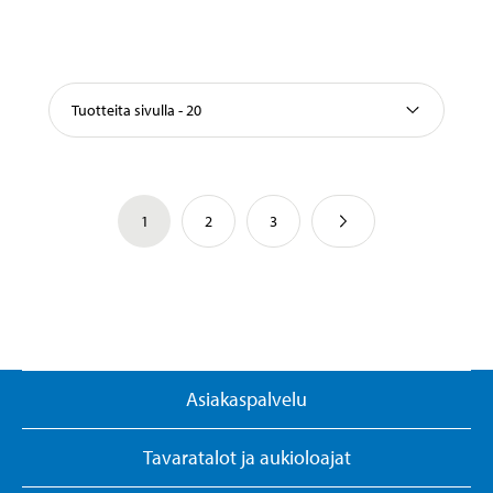
Tuotteita sivulla - 20
1
2
3
Asiakaspalvelu
Tavaratalot ja aukioloajat