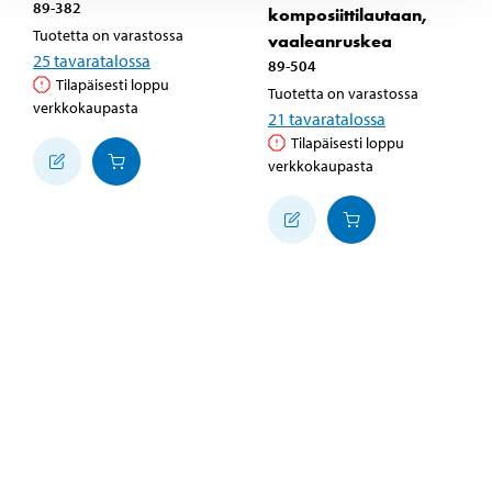
89-382
komposiittilautaan,
Tuotetta on varastossa
vaaleanruskea
25
tavaratalossa
89-504
Tilapäisesti loppu
Tuotetta on varastossa
verkkokaupasta
21
tavaratalossa
Tilapäisesti loppu
verkkokaupasta