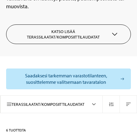
muovista.
KATSO LISÄÄ
TERASSILAATAT/KOMPOSIITTILAUDATAT
Saadaksesi tarkemman varastotilanteen,
suosittelemme valitsemaan tavaratalon
TERASSILAATAT/KOMPOSIITTILAUDATAT
6
TUOTTEITA