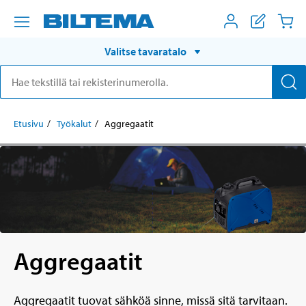
Valitse tavaratalo
Etusivu
Työkalut
Aggregaatit
Aggregaatit
Aggregaatit tuovat sähköä sinne, missä sitä tarvitaan.