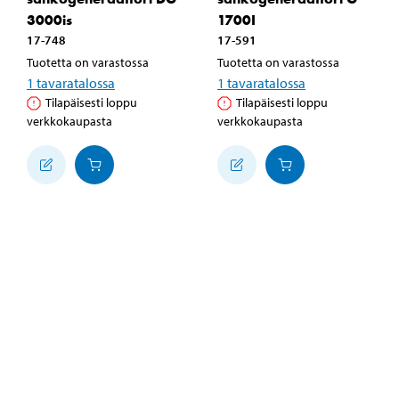
3000is
1700I
17-748
17-591
Tuotetta on varastossa
Tuotetta on varastossa
1
tavaratalossa
1
tavaratalossa
Tilapäisesti loppu
Tilapäisesti loppu
verkkokaupasta
verkkokaupasta