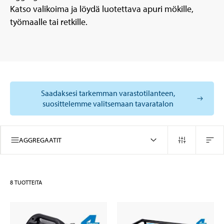
Katso valikoima ja löydä luotettava apuri mökille,
työmaalle tai retkille.
Saadaksesi tarkemman varastotilanteen,
suosittelemme valitsemaan tavaratalon
AGGREGAATIT
8
TUOTTEITA