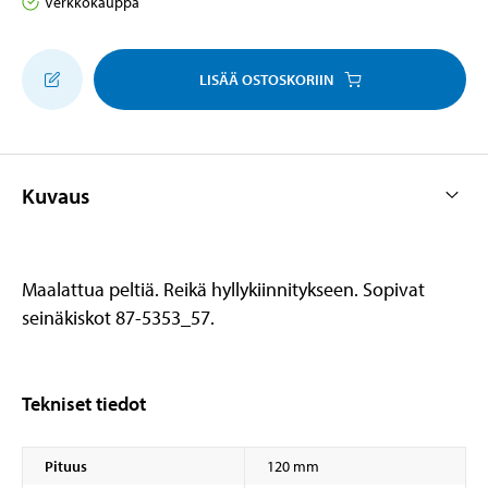
Verkkokauppa
LISÄÄ OSTOSKORIIN
Kuvaus
Maalattua peltiä. Reikä hyllykiinnitykseen. Sopivat
seinäkiskot 87-5353_57.
Tekniset tiedot
Pituus
120 mm