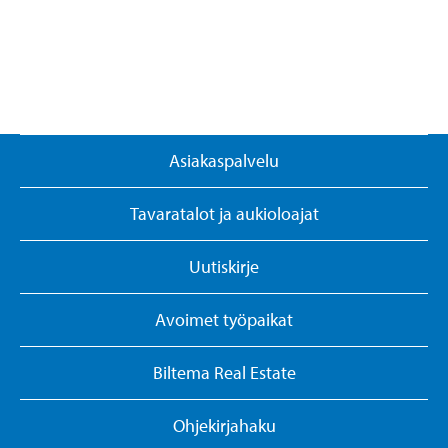
Asiakaspalvelu
Tavaratalot ja aukioloajat
Uutiskirje
Avoimet työpaikat
Biltema Real Estate
Ohjekirjahaku