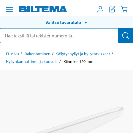
Valitse tavaratalo
Etusivu
Rakentaminen
Säilytyshyllyt ja hyllytarvikkeet
Hyllynkannattimet ja konsolit
Kiinnike, 120 mm