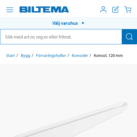
Välj varuhus
Start
Bygg
Förvaringshyllor
Konsoler
Konsol, 120 mm