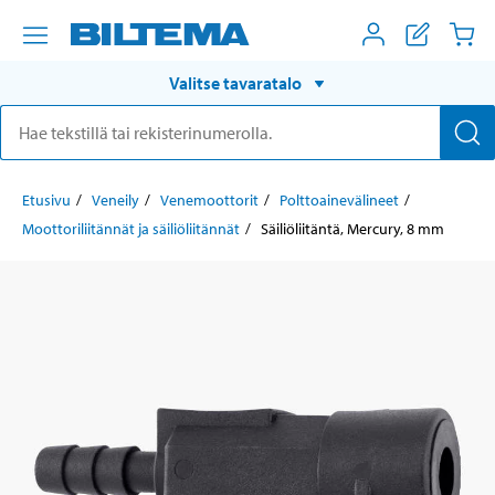
Valitse tavaratalo
Etusivu
Veneily
Venemoottorit
Polttoainevälineet
Moottoriliitännät ja säiliöliitännät
Säiliöliitäntä, Mercury, 8 mm