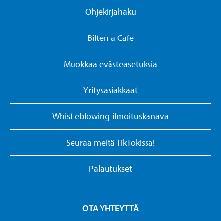
Ohjekirjahaku
Biltema Cafe
Muokkaa evästeasetuksia
Yritysasiakkaat
Whistleblowing-ilmoituskanava
Seuraa meitä TikTokissa!
Palautukset
OTA YHTEYTTÄ