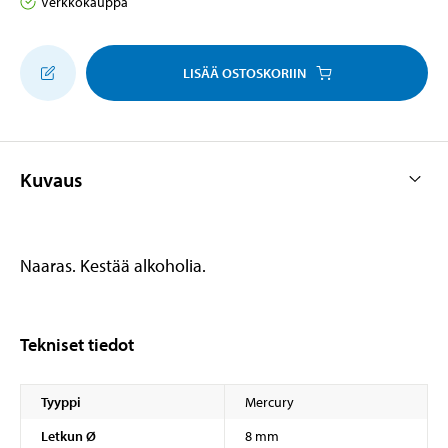
Verkkokauppa
LISÄÄ OSTOSKORIIN
Kuvaus
Naaras. Kestää alkoholia.
Tekniset tiedot
Tyyppi
Mercury
Letkun Ø
8 mm