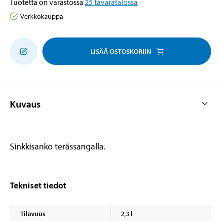
Tuotetta on varastossa
25
tavaratalossa
Verkkokauppa
LISÄÄ OSTOSKORIIN
Kuvaus
Sinkkisanko terässangalla.
Tekniset tiedot
Tilavuus
2,3 l