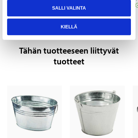
Verkkokauppa
SALLI VALINTA
KIELLÄ
Tähän tuotteeseen liittyvät
tuotteet