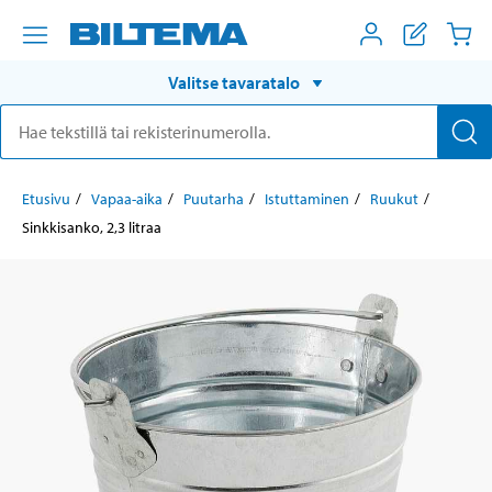
Valitse tavaratalo
Etusivu
Vapaa-aika
Puutarha
Istuttaminen
Ruukut
Sinkkisanko, 2,3 litraa