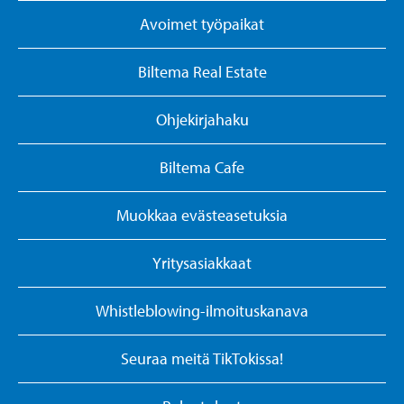
Avoimet työpaikat
Biltema Real Estate
Ohjekirjahaku
Biltema Cafe
Muokkaa evästeasetuksia
Yritysasiakkaat
Whistleblowing-ilmoituskanava
Seuraa meitä TikTokissa!