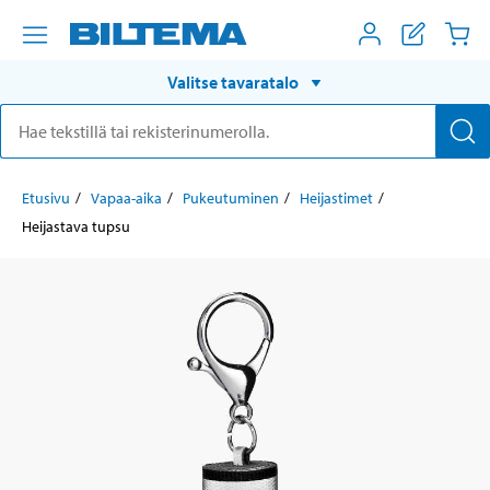
Valitse tavaratalo
Etusivu
Vapaa-aika
Pukeutuminen
Heijastimet
Heijastava tupsu