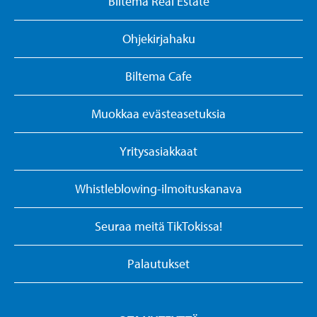
Biltema Real Estate
Ohjekirjahaku
Biltema Cafe
Muokkaa evästeasetuksia
Yritysasiakkaat
Whistleblowing-ilmoituskanava
Seuraa meitä TikTokissa!
Palautukset