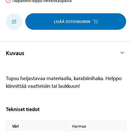
Tilapäisesti loppu verkkokaupasta
LISÄÄ OSTOSKORIIN
Kuvaus
Tupsu heijastavaa materiaalia, karabiinihaka. Helppo
kiinnittää vaatteisiin tai laukkuun!
Tekniset tiedot
Väri
Harmaa