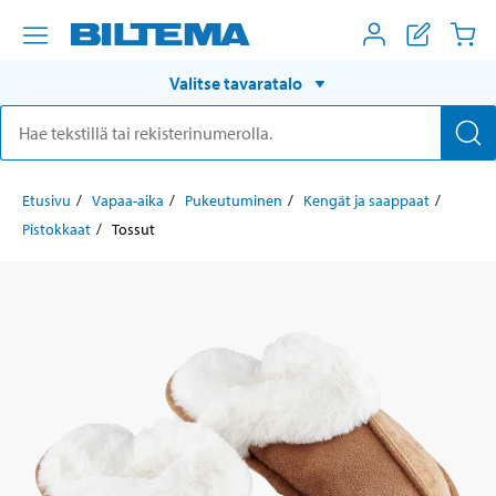
Valitse tavaratalo
Etusivu
Vapaa-aika
Pukeutuminen
Kengät ja saappaat
Pistokkaat
Tossut