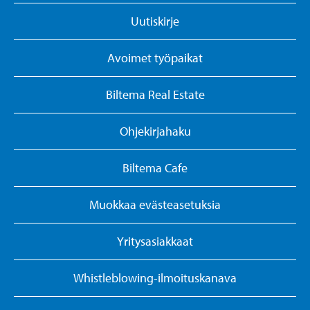
Uutiskirje
Avoimet työpaikat
Biltema Real Estate
Ohjekirjahaku
Biltema Cafe
Muokkaa evästeasetuksia
Yritysasiakkaat
Whistleblowing-ilmoituskanava