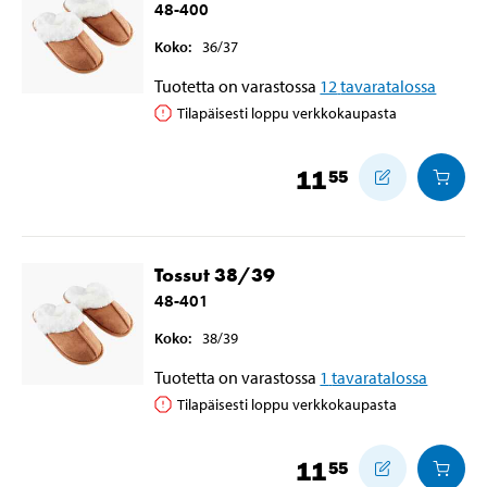
48-400
Koko
:
36/37
Tuotetta on varastossa
12
tavaratalossa
Tilapäisesti loppu verkkokaupasta
11
55
Tossut 38/39
48-401
Koko
:
38/39
Tuotetta on varastossa
1
tavaratalossa
Tilapäisesti loppu verkkokaupasta
11
55