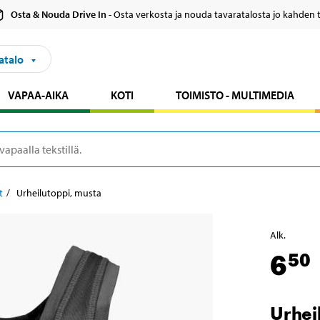
Osta & Nouda Drive In
- Osta verkosta ja nouda tavaratalosta jo kahden 
atalo
VAPAA-AIKA
KOTI
TOIMISTO - MULTIMEDIA
t
Urheilutoppi, musta
Alk.
6
50
Urhei