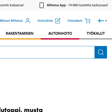
tunnin kuluessa!
Biltema App
- 19 000 tuotetta taskussasi!
Minun Biltema
Ostoslista
Ostoskori
RAKENTAMINEN
AUTONHOITO
TYÖKALUT
lutoppi, musta