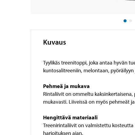
Kuvaus
Tyylikäs treenitoppi, joka antaa hyvän t
kuntosalitreeniin, melontaan, pyöräilyyn
Pehmeä ja mukava
Rintaliivit on ommeltu kaksinkertaisena, p
mukavasti. Liiveissä on myös pehmeät ja 
Hengittävä materiaali
Treenirintaliivit on valmistettu kosteutta
harjoituksen ajan.