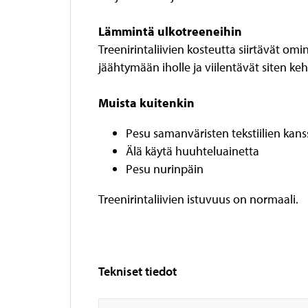
Lämmintä ulkotreeneihin
Treenirintaliivien kosteutta siirtävät om
jäähtymään iholle ja viilentävät siten k
Muista kuitenkin
Pesu samanväristen tekstiilien kans
Älä käytä huuhteluainetta
Pesu nurinpäin
Treenirintaliivien istuvuus on normaali.
Tekniset tiedot