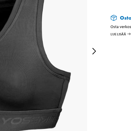
Ost
Osta verkos
LUE LISÄÄ