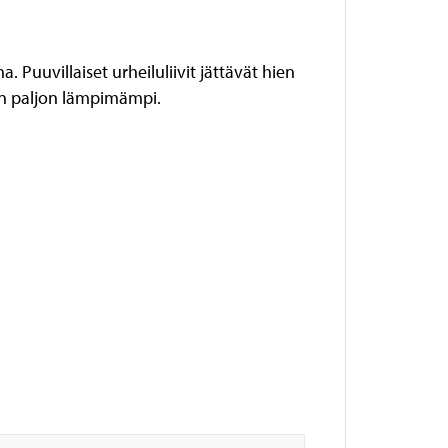
Puuvillaiset urheiluliivit jättävät hien
 on paljon lämpimämpi.