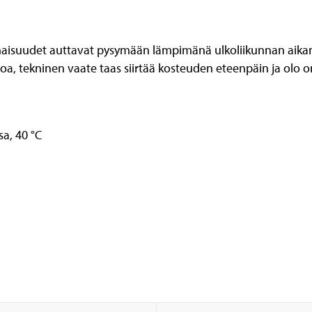
inaisuudet auttavat pysymään lämpimänä ulkoliikunnan aikana. 
ehoa, tekninen vaate taas siirtää kosteuden eteenpäin ja olo
sa, 40 °C