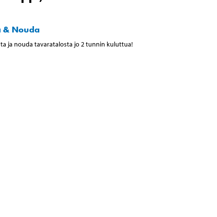
a & Nouda
ta ja nouda tavaratalosta jo 2 tunnin kuluttua!