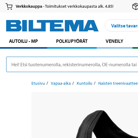
Verkkokauppa
- Toimitukset verkkokaupasta alk. 4.85!
Valitse tavar
AUTOILU - MP
POLKUPYÖRÄT
VENEILY
Etusivu
Vapaa-aika
Kuntoilu
Naisten treenivaattee