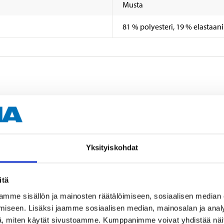
Musta
81 % polyesteri, 19 % elastaani
Yksityiskohdat
itä
atalossa
mme sisällön ja mainosten räätälöimiseen, sosiaalisen median
sta
iseen. Lisäksi jaamme sosiaalisen median, mainosalan ja analy
, miten käytät sivustoamme. Kumppanimme voivat yhdistää näitä t