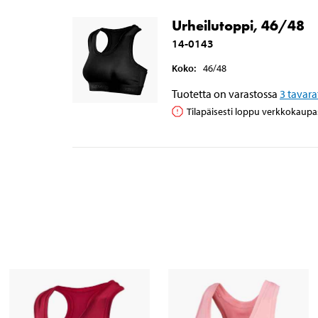
Urheilutoppi, 46/48
14-0143
Koko
:
46/48
Tuotetta on varastossa
3
tavara
Tilapäisesti loppu verkkokaupa