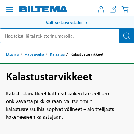
Valitse tavaratalo
Etusivu
Vapaa-aika
Kalastus
Kalastustarvikkeet
Kalastustarvikkeet
Kalastustarvikkeet kattavat kaiken tarpeellisen
onkivavasta pilkkikairaan. Valitse omiin
kalastusreissuihisi sopivat välineet – aloittelijasta
kokeneeseen kalastajaan.