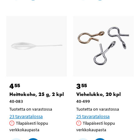
4
3
55
55
Heittokoho, 25 g, 2 kpl
Viehelukko, 20 kpl
40-083
40-499
Tuotetta on varastossa
Tuotetta on varastossa
23
tavaratalossa
25
tavaratalossa
Tilapäisesti loppu
Tilapäisesti loppu
verkkokaupasta
verkkokaupasta