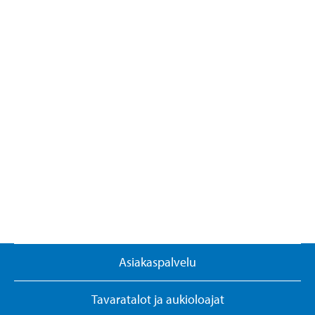
Asiakaspalvelu
Tavaratalot ja aukioloajat