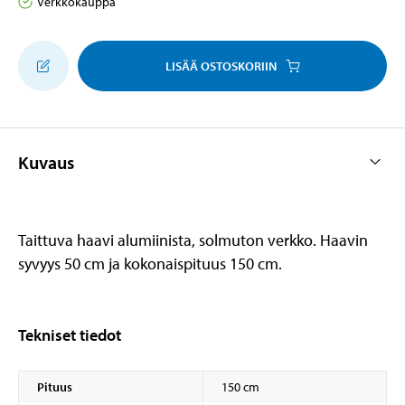
Verkkokauppa
LISÄÄ OSTOSKORIIN
Kuvaus
Taittuva haavi alumiinista, solmuton verkko. Haavin
syvyys 50 cm ja kokonaispituus 150 cm.
Tekniset tiedot
Pituus
150 cm