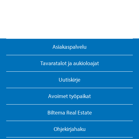
Asiakaspalvelu
Tavaratalot ja aukioloajat
Uutiskirje
Avoimet työpaikat
Biltema Real Estate
Ohjekirjahaku