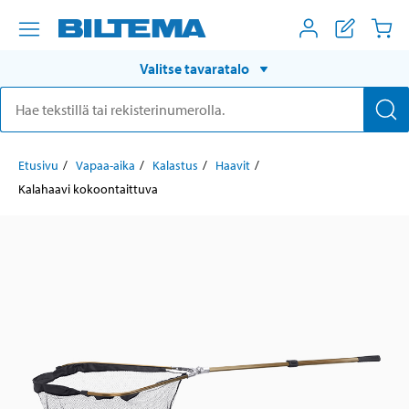
Valitse tavaratalo
Etusivu
Vapaa-aika
Kalastus
Haavit
Kalahaavi kokoontaittuva