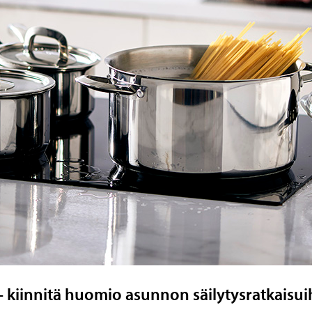
 – kiinnitä huomio asunnon säilytysratkaisui