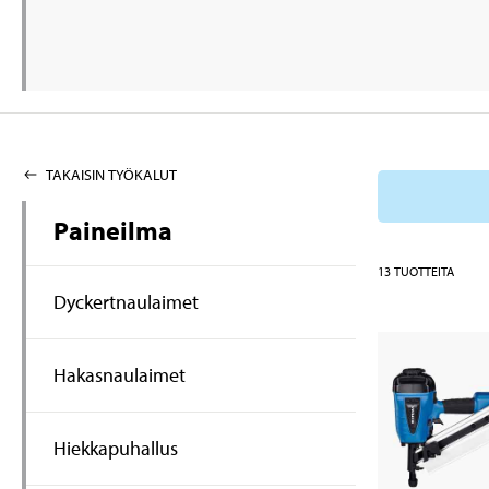
TAKAISIN TYÖKALUT
Paineilma
13
TUOTTEITA
Dyckertnaulaimet
Hakasnaulaimet
Hiekkapuhallus