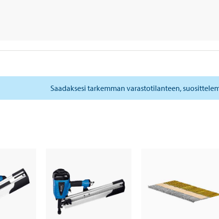
Saadaksesi tarkemman varastotilanteen, suosittele