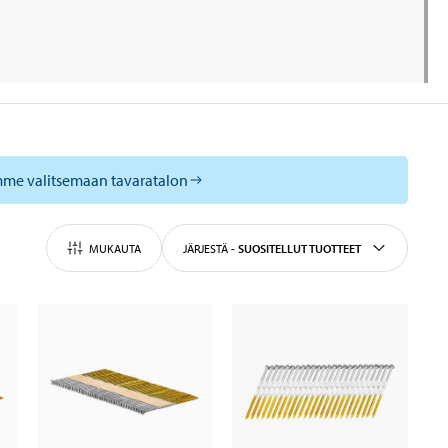
mme valitsemaan tavaratalon
MUKAUTA
JÄRJESTÄ
-
SUOSITELLUT TUOTTEET