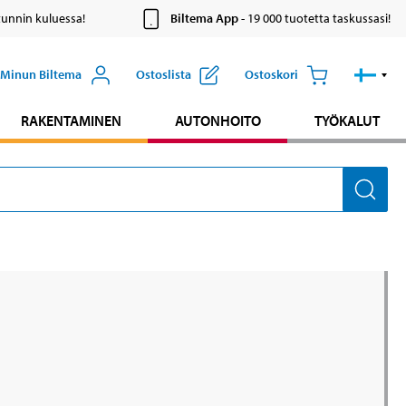
tunnin kuluessa!
Biltema App
- 19 000 tuotetta taskussasi!
Minun Biltema
Ostoslista
Ostoskori
RAKENTAMINEN
AUTONHOITO
TYÖKALUT