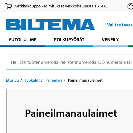
Verkkokauppa
- Toimitukset verkkokaupasta alk. 4.85!
Valitse tavar
AUTOILU - MP
POLKUPYÖRÄT
VENEILY
Etusivu
Työkalut
Paineilma
Paineilmanaulaimet
Paineilmanaulaimet