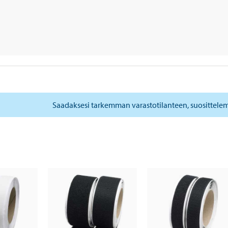
Saadaksesi tarkemman varastotilanteen, suosittele