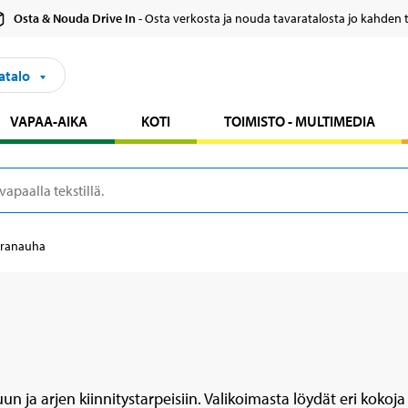
Osta & Nouda Drive In
- Osta verkosta ja nouda tavaratalosta jo kahden 
atalo
VAPAA-AIKA
KOTI
TOIMISTO - MULTIMEDIA
rranauha
ja arjen kiinnitystarpeisiin. Valikoimasta löydät eri kokoja 