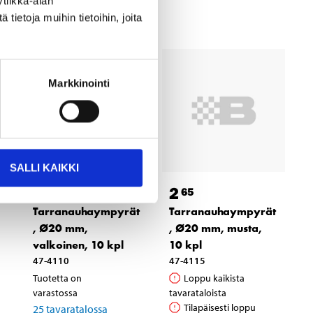
tiikka-alan
ietoja muihin tietoihin, joita
Markkinointi
SALLI KAIKKI
2
2
65
65
Tarranauhaympyrät
Tarranauhaympyrät
, Ø20 mm,
, Ø20 mm, musta,
valkoinen, 10 kpl
10 kpl
47-4110
47-4115
Tuotetta on
Loppu kaikista
varastossa
tavarataloista
Tilapäisesti loppu
25
tavaratalossa