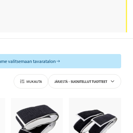
mme valitsemaan tavaratalon
MUKAUTA
JÄRJESTÄ
-
SUOSITELLUT TUOTTEET