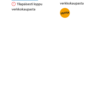
verkkokaupasta
Tilapäisesti loppu
verkkokaupasta