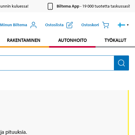
tunnin kuluessa!
Biltema App
- 19 000 tuotetta taskussasi!
Minun Biltema
Ostoslista
Ostoskori
RAKENTAMINEN
AUTONHOITO
TYÖKALUT
ja pituuksia.