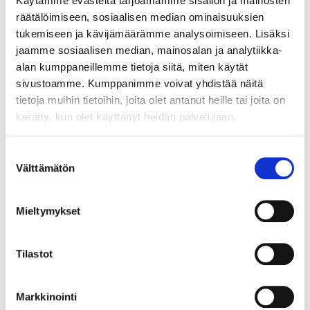
2
Käytämme evästeitä tarjoamamme sisällön ja mainosten
räätälöimiseen, sosiaalisen median ominaisuuksien
Liimapuikko
tukemiseen ja kävijämäärämme analysoimiseen. Lisäksi
28-195
jaamme sosiaalisen median, mainosalan ja analytiikka-
Tuotetta on varastossa
25
tavaratalossa
alan kumppaneillemme tietoja siitä, miten käytät
Tilapäisesti loppu
sivustoamme. Kumppanimme voivat yhdistää näitä
verkkokaupasta
tietoja muihin tietoihin, joita olet antanut heille tai joita on
kerätty, kun olet käyttänyt heidän palvelujaan.
Suostumuksen
Välttämätön
valinta
Mieltymykset
Tilastot
Markkinointi