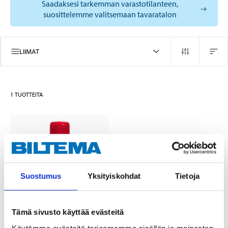
Saadaksesi tarkemman varastotilanteen,
suosittelemme valitsemaan tavaratalon
LIIMAT
1
TUOTTEITA
Suostumus
Yksityiskohdat
Tietoja
Tämä sivusto käyttää evästeitä
95