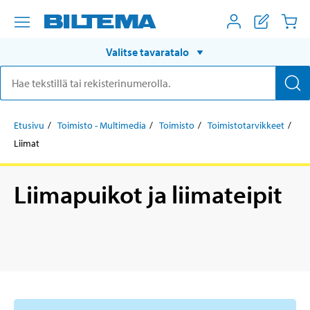
Valitse tavaratalo
Etusivu
Toimisto - Multimedia
Toimisto
Toimistotarvikkeet
Liimat
Liimapuikot ja liimateipit