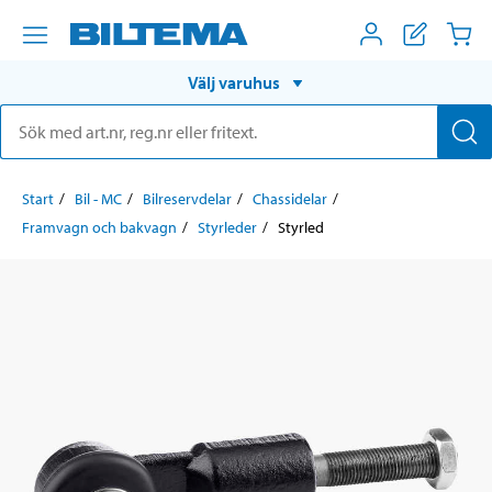
Välj varuhus
Start
Bil - MC
Bilreservdelar
Chassidelar
Framvagn och bakvagn
Styrleder
Styrled