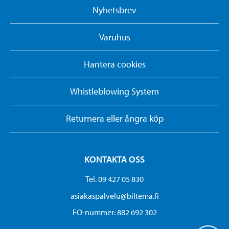
Nyhetsbrev
Varuhus
Hantera cookies
Whistleblowing System
Returnera eller ångra köp
KONTAKTA OSS
Tel. 09 427 05 830
asiakaspalvelu@biltema.fi
FO-nummer:​ 882 692 302