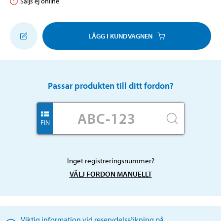
Säljs ej online
LÄGG I KUNDVAGNEN
Passar produkten till ditt fordon?
FIN
Inget registreringsnummer?
VÄLJ FORDON MANUELLT
Viktig information vid reservdelssökning på