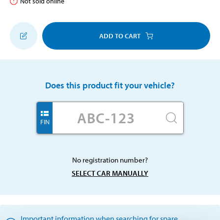
Not sold online
ADD TO CART
Does this product fit your vehicle?
FIN
No registration number?
SELECT CAR MANUALLY
Important information when searching for spare