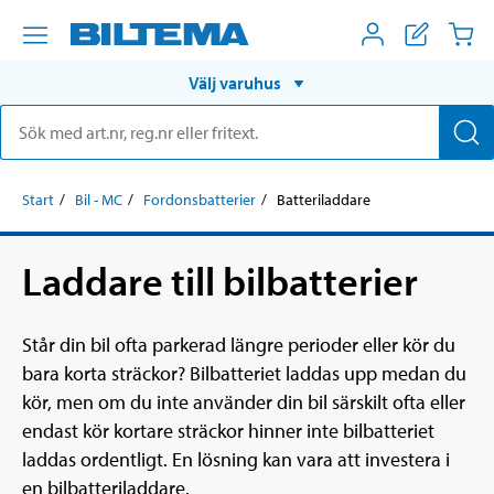
Välj varuhus
Start
Bil - MC
Fordonsbatterier
Batteriladdare
Laddare till bilbatterier
Står din bil ofta parkerad längre perioder eller kör du
bara korta sträckor? Bilbatteriet laddas upp medan du
kör, men om du inte använder din bil särskilt ofta eller
endast kör kortare sträckor hinner inte bilbatteriet
laddas ordentligt. En lösning kan vara att investera i
en bilbatteriladdare.