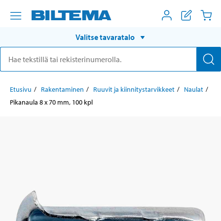
Valitse tavaratalo
Etusivu
Rakentaminen
Ruuvit ja kiinnitystarvikkeet
Naulat
Pikanaula 8 x 70 mm, 100 kpl