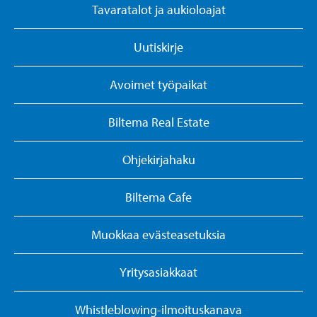
Tavaratalot ja aukioloajat
Uutiskirje
Avoimet työpaikat
Biltema Real Estate
Ohjekirjahaku
Biltema Cafe
Muokkaa evästeasetuksia
Yritysasiakkaat
Whistleblowing-ilmoituskanava