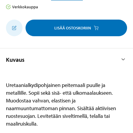
Verkkokauppa
LISÄÄ OSTOSKORIIN
Kuvaus
Uretaanialkydipohjainen peitemaali puulle ja
metallille. Sopii sekä sisä- että ulkomaalaukseen.
Muodostaa vahvan, elastisen ja
naarmuuntumattoman pinnan. Sisältää aktiivisen
ruostesuojan. Levitetään siveltimellä, telalla tai
maaliruiskulla.