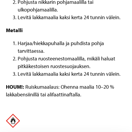
Pohjusta nikkarin pohjamaalilla tai
ulkopohjamaalilla.
Levitä lakkamaalia kaksi kerta 24 tunnin välein.
Metalli
Harjaa/hiekkapuhalla ja puhdista pohja
tarvittaessa.
Pohjusta ruosteenestomaalilla, mikäli haluat
pitkäkestoisen ruostesuojauksen.
Levitä lakkamaalia kaksi kerta 24 tunnin välein.
HOUM!:
Ruiskumaalaus: Ohenna maalia 10–20 %
lakkabensiinillä tai alifaattinaftalla.