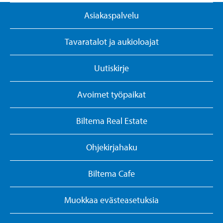
Asiakaspalvelu
Tavaratalot ja aukioloajat
Uutiskirje
Avoimet työpaikat
Biltema Real Estate
Ohjekirjahaku
Biltema Cafe
Muokkaa evästeasetuksia