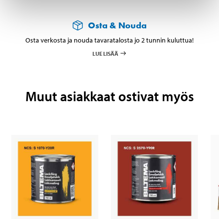
Osta & Nouda
Osta verkosta ja nouda tavaratalosta jo 2 tunnin kuluttua!
LUE LISÄÄ
Muut asiakkaat ostivat myös