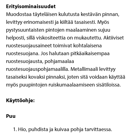
Erityisominaisuudet
Muodostaa täyteläisen kulutusta kestävän pinnan,
levittyy erinomaisesti ja kiiltää tasaisesti. Myös
pystysuuntaisten pintojen maalaaminen sujuu
helposti, sillä viskositeettia on mukautettu. Aktiiviset
ruostesuojausaineet toimivat kohtalaisena
ruostesuojana. Jos halutaan pitkäaikaisempaa
ruostesuojausta, pohjamaalaa
ruostesuojauspohjamaalilla. Metallimaali levittyy
tasaiseksi kovaksi pinnaksi, joten sitä voidaan käyttää
myös puupintojen ruiskumaalaamiseen sisätiloissa.
Käyttöohje:
Puu
Hio, puhdista ja kuivaa pohja tarvittaessa.