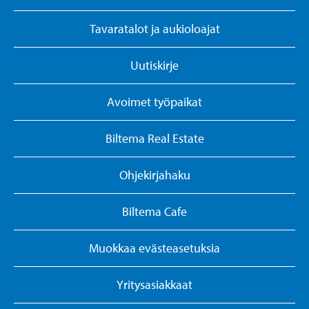
Tavaratalot ja aukioloajat
Uutiskirje
Avoimet työpaikat
Biltema Real Estate
Ohjekirjahaku
Biltema Cafe
Muokkaa evästeasetuksia
Yritysasiakkaat