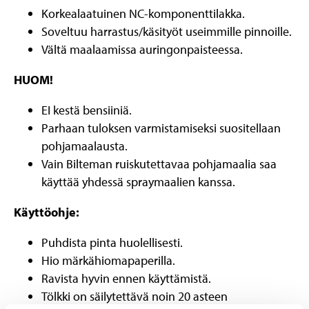
Korkealaatuinen NC-komponenttilakka.
Soveltuu harrastus/käsityöt useimmille pinnoille.
Vältä maalaamissa auringonpaisteessa.
HUOM!
EI kestä bensiiniä.
Parhaan tuloksen varmistamiseksi suositellaan
pohjamaalausta.
Vain Bilteman ruiskutettavaa pohjamaalia saa
käyttää yhdessä spraymaalien kanssa.
Käyttöohje:
Puhdista pinta huolellisesti.
Hio märkähiomapaperilla.
Ravista hyvin ennen käyttämistä.
Tölkki on säilytettävä noin 20 asteen