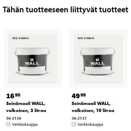
Tähän tuotteeseen liittyvät tuotteet
16
49
95
95
Seinämaali WALL,
Seinämaali WALL,
valkoinen, 3 litraa
valkoinen, 10 litraa
36-2136
36-2137
Verkkokauppa
Verkkokauppa