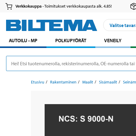
Verkkokauppa
- Toimitukset verkkokaupasta alk. 4.85!
Valitse tavar
AUTOILU - MP
POLKUPYÖRÄT
VENEILY
Etusivu
Rakentaminen
Maalit
Sisämaalit
Seinäm