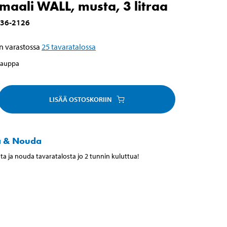
maali WALL, musta, 3 litraa
36-2126
n varastossa
25
tavaratalossa
kauppa
LISÄÄ OSTOSKORIIN
a & Nouda
ta ja nouda tavaratalosta jo 2 tunnin kuluttua!