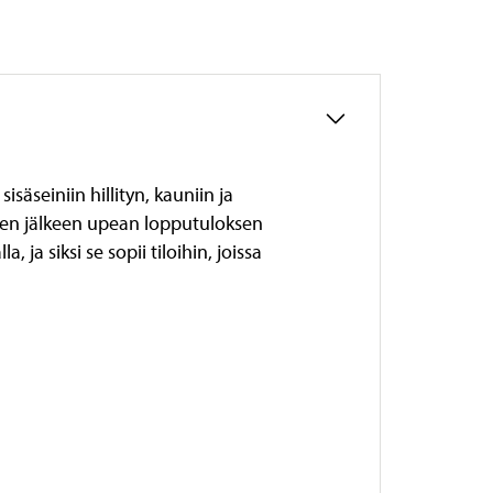
säseiniin hillityn, kauniin ja
den jälkeen upean lopputuloksen
 ja siksi se sopii tiloihin, joissa