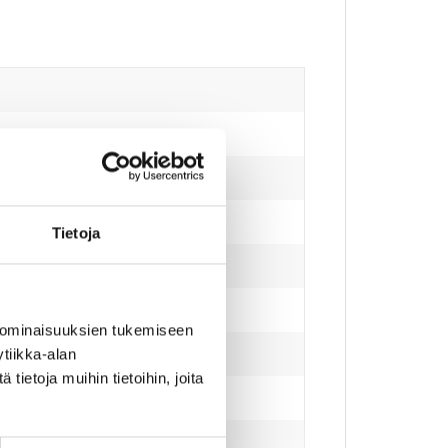
Tietoja
 ominaisuuksien tukemiseen
iskulla.
tiikka-alan
ietoja muihin tietoihin, joita