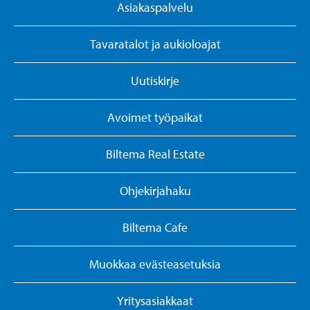
Asiakaspalvelu
Tavaratalot ja aukioloajat
Uutiskirje
Avoimet työpaikat
Biltema Real Estate
Ohjekirjahaku
Biltema Cafe
Muokkaa evästeasetuksia
Yritysasiakkaat