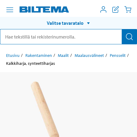
Valitse tavaratalo
Etusivu
Rakentaminen
Maalit
Maalausvälineet
Pensselit
Kalkkiharja, synteettiharjas