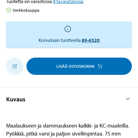
Tuotetta on varastossa
8
tavaratalossa
Verkkokauppa
Korvataan tuotteella
89-6320
LISÄÄ OSTOSKORIIN
Kuvaus
Maalaukseen ja slammaukseen kalkki- ja KC-maaleilla.
Pyökkiä, pitkä varsi ja paljon sivellinpintaa. 75 mm