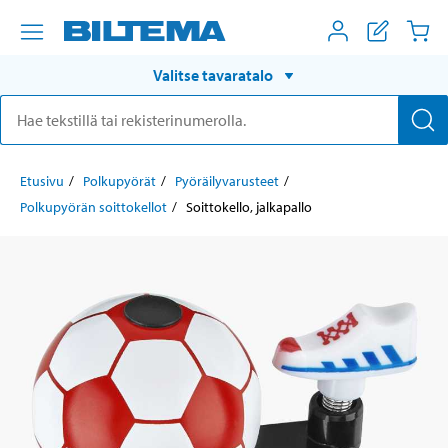
Valitse tavaratalo
Etusivu
Polkupyörät
Pyöräilyvarusteet
Polkupyörän soittokellot
Soittokello, jalkapallo