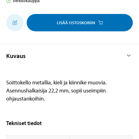
Verkkokauppa
LISÄÄ OSTOSKORIIN
Kuvaus
Soittokello metallia, kieli ja kiinnike muovia.
Asennushalkaisija 22,2 mm, sopii useimpiin
ohjaustankoihin.
Tekniset tiedot