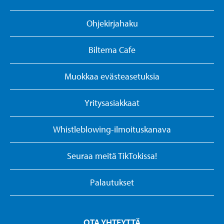
Ohjekirjahaku
Biltema Cafe
Muokkaa evästeasetuksia
Yritysasiakkaat
Whistleblowing-ilmoituskanava
Seuraa meitä TikTokissa!
Palautukset
OTA YHTEYTTÄ