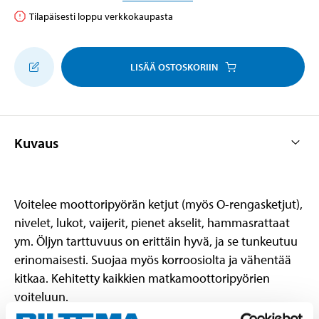
Tilapäisesti loppu verkkokaupasta
LISÄÄ OSTOSKORIIN
Kuvaus
Voitelee moottoripyörän ketjut (myös O-rengasketjut),
nivelet, lukot, vaijerit, pienet akselit, hammasrattaat
ym. Öljyn tarttuvuus on erittäin hyvä, ja se tunkeutuu
erinomaisesti. Suojaa myös korroosiolta ja vähentää
kitkaa. Kehitetty kaikkien matkamoottoripyörien
voiteluun.