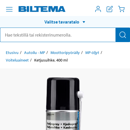
Valitse tavaratalo
Etusivu
Autoilu - MP
Moottoripyöräily
MP-öljyt
Voiteluaineet
Ketjusuihke, 400 ml