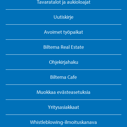
Tavaratalot ja aukioloajat
Uutiskirje
Avoimet työpaikat
Biltema Real Estate
Ohjekirjahaku
Biltema Cafe
Muokkaa evästeasetuksia
Yritysasiakkaat
Whistleblowing-ilmoituskanava