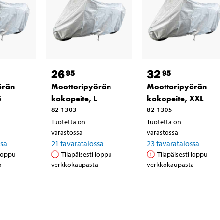
26
32
95
95
örän
Moottoripyörän
Moottoripyörän
S
kokopeite, L
kokopeite, XXL
82-1303
82-1305
Tuotetta on
Tuotetta on
varastossa
varastossa
ssa
21
tavaratalossa
23
tavaratalossa
 loppu
Tilapäisesti loppu
Tilapäisesti loppu
a
verkkokaupasta
verkkokaupasta