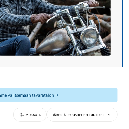
mme valitsemaan tavaratalon
MUKAUTA
JÄRJESTÄ
-
SUOSITELLUT TUOTTEET