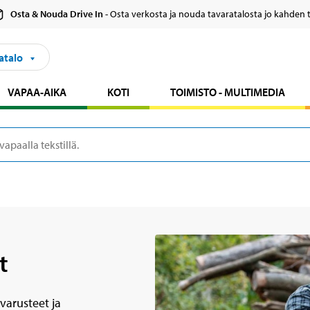
Osta & Nouda Drive In
- Osta verkosta ja nouda tavaratalosta jo kahden 
atalo
VAPAA-AIKA
KOTI
TOIMISTO - MULTIMEDIA
t
varusteet ja