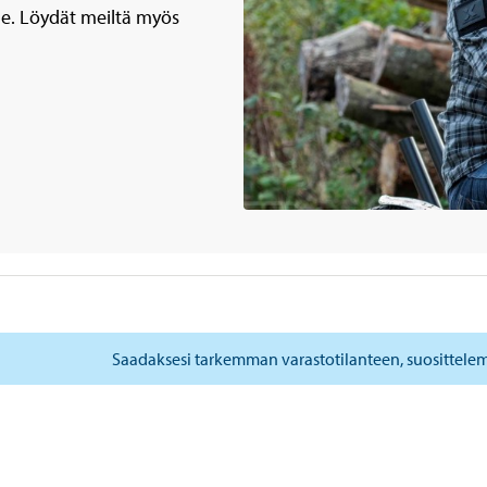
lle. Löydät meiltä myös
Saadaksesi tarkemman varastotilanteen, suosittele