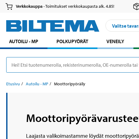
Verkkokauppa
- Toimitukset verkkokaupasta alk. 4.85!
Valitse tavar
AUTOILU - MP
POLKUPYÖRÄT
VENEILY
Etusivu
Autoilu - MP
Moottoripyöräily
Moottoripyörävarustee
Laajasta valikoimastamme löydät moottoripyörä