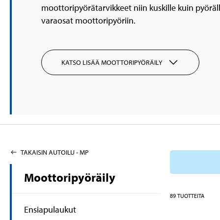
moottoripyörätarvikkeet niin kuskille kuin pyörä
varaosat moottoripyöriin.
KATSO LISÄÄ MOOTTORIPYÖRÄILY
TAKAISIN AUTOILU - MP
Moottoripyöräily
89
TUOTTEITA
Ensiapulaukut