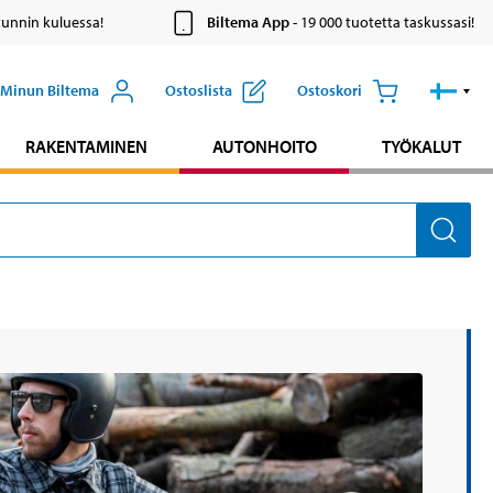
tunnin kuluessa!
Biltema App
- 19 000 tuotetta taskussasi!
Minun Biltema
Ostoslista
Ostoskori
RAKENTAMINEN
AUTONHOITO
TYÖKALUT