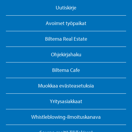
Uutiskirje
Avoimet työpaikat
Biltema Real Estate
Ohjekirjahaku
Biltema Cafe
Muokkaa evästeasetuksia
Yritysasiakkaat
Whistleblowing-ilmoituskanava