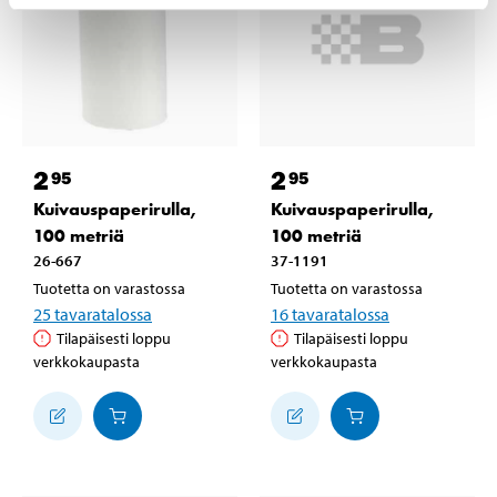
2
2
95
95
Kuivauspaperirulla,
Kuivauspaperirulla,
100 metriä
100 metriä
26-667
37-1191
Tuotetta on varastossa
Tuotetta on varastossa
25
tavaratalossa
16
tavaratalossa
Tilapäisesti loppu
Tilapäisesti loppu
verkkokaupasta
verkkokaupasta