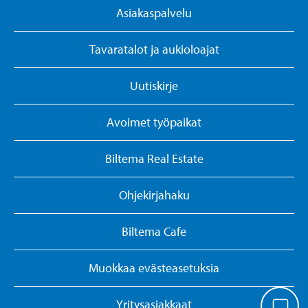
Asiakaspalvelu
Tavaratalot ja aukioloajat
Uutiskirje
Avoimet työpaikat
Biltema Real Estate
Ohjekirjahaku
Biltema Cafe
Muokkaa evästeasetuksia
Yritysasiakkaat