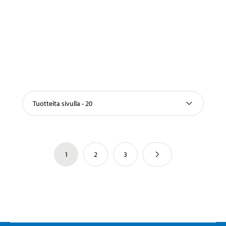
Tuotteita sivulla - 20
1
2
3