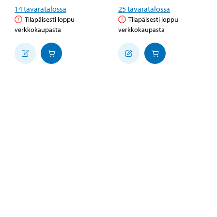
14
tavaratalossa
25
tavaratalossa
Tilapäisesti loppu
Tilapäisesti loppu
verkkokaupasta
verkkokaupasta