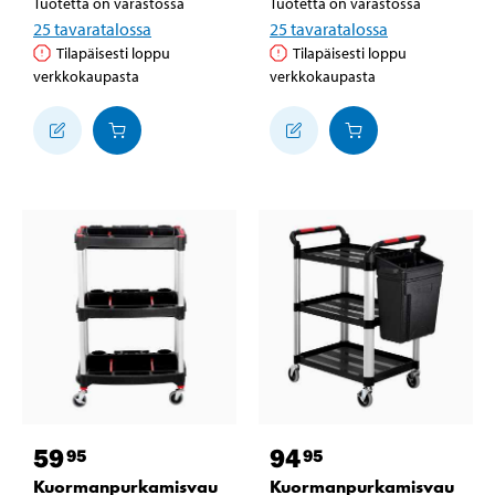
Tuotetta on varastossa
Tuotetta on varastossa
25
tavaratalossa
25
tavaratalossa
Tilapäisesti loppu
Tilapäisesti loppu
verkkokaupasta
verkkokaupasta
59
94
95
95
Kuormanpurkamisvau
Kuormanpurkamisvau