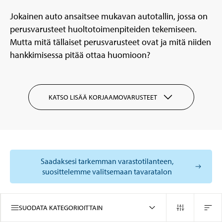
Jokainen auto ansaitsee mukavan autotallin, jossa on
perusvarusteet huoltotoimenpiteiden tekemiseen.
Mutta mitä tällaiset perusvarusteet ovat ja mitä niiden
hankkimisessa pitää ottaa huomioon?
KATSO LISÄÄ KORJAAMOVARUSTEET
Saadaksesi tarkemman varastotilanteen,
suosittelemme valitsemaan tavaratalon
SUODATA KATEGORIOITTAIN