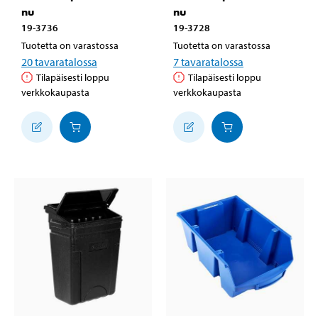
nu
nu
19-3736
19-3728
Tuotetta on varastossa
Tuotetta on varastossa
20
tavaratalossa
7
tavaratalossa
Tilapäisesti loppu
Tilapäisesti loppu
verkkokaupasta
verkkokaupasta