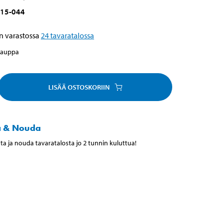
15-044
n varastossa
24
tavaratalossa
kauppa
LISÄÄ OSTOSKORIIN
a & Nouda
ta ja nouda tavaratalosta jo 2 tunnin kuluttua!