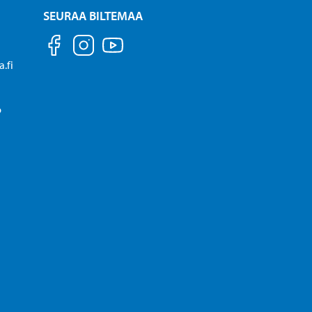
SEURAA BILTEMAA
.fi
P