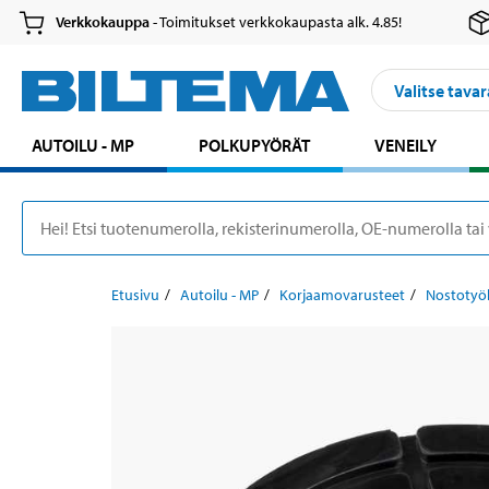
Verkkokauppa
- Toimitukset verkkokaupasta alk. 4.85!
Valitse tavar
AUTOILU - MP
POLKUPYÖRÄT
VENEILY
Etusivu
Autoilu - MP
Korjaamovarusteet
Nostotyö