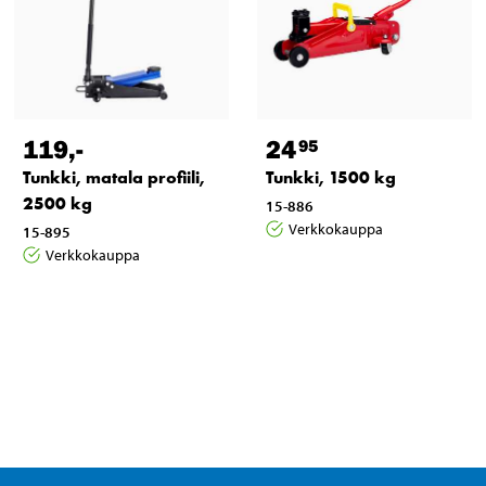
119
,-
24
95
Tunkki, matala profiili,
Tunkki, 1500 kg
2500 kg
15-886
Verkkokauppa
15-895
Verkkokauppa