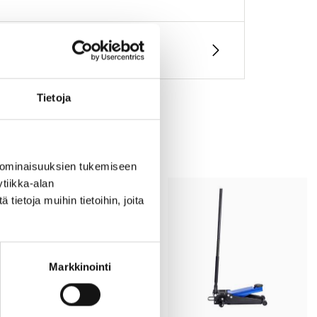
Tietoja
 ominaisuuksien tukemiseen
tiikka-alan
ietoja muihin tietoihin, joita
Markkinointi