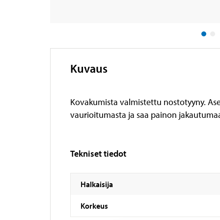
Kuvaus
Kovakumista valmistettu nostotyyny. Aset
vaurioitumasta ja saa painon jakautumaa
Tekniset tiedot
Halkaisija
Korkeus