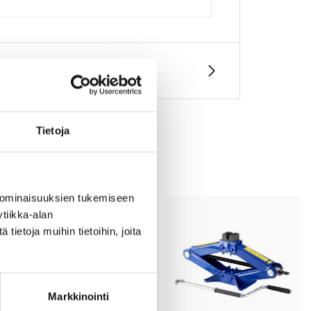
Tietoja
 ominaisuuksien tukemiseen
tiikka-alan
ietoja muihin tietoihin, joita
Markkinointi