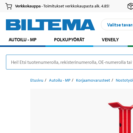
Verkkokauppa
- Toimitukset verkkokaupasta alk. 4.85!
Valitse tavar
AUTOILU - MP
POLKUPYÖRÄT
VENEILY
Etusivu
Autoilu - MP
Korjaamovarusteet
Nostotyö