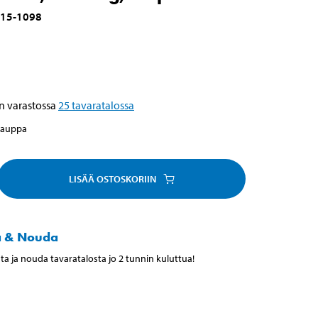
15-1098
n varastossa
25
tavaratalossa
kauppa
LISÄÄ OSTOSKORIIN
a & Nouda
ta ja nouda tavaratalosta jo 2 tunnin kuluttua!