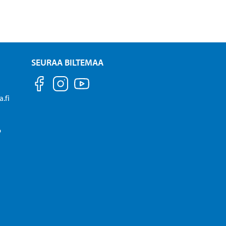
SEURAA BILTEMAA
.fi
P