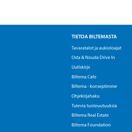
TIETOA BILTEMASTA
Tavaratalot ja aukioloajat
Osta & Nouda Drive In
Uutiskirje
Biltema Cafe
Biltema - konseptimme
Ohjekirjahaku
Tulevia tuoteuutuuksia
Biltema Real Estate
Biltema Foundation