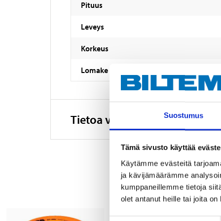
Pituus
Leveys
Korkeus
Lomake
Suostumus
Tietoa valmistajasta
Tämä sivusto käyttää eväste
Käytämme evästeitä tarjoama
ja kävijämäärämme analysoim
kumppaneillemme tietoja siitä
olet antanut heille tai joita o