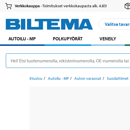
Verkkokauppa
- Toimitukset verkkokaupasta alk. 4.85!
Valitse tavar
AUTOILU - MP
POLKUPYÖRÄT
VENEILY
Etusivu
Autoilu - MP
Auton varaosat
Suodattimet