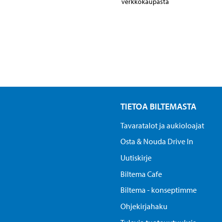
verkkokaupasta
TIETOA BILTEMASTA
Tavaratalot ja aukioloajat
Osta & Nouda Drive In
Uutiskirje
Biltema Cafe
Biltema - konseptimme
Ohjekirjahaku