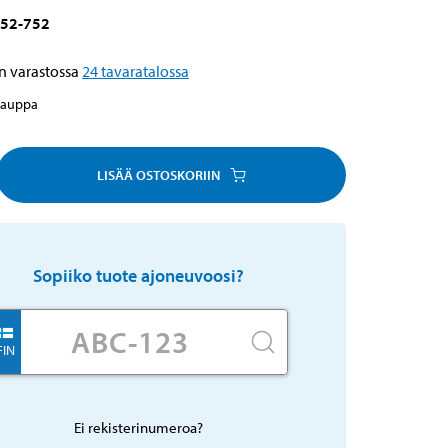
52-752
n varastossa
24
tavaratalossa
kauppa
LISÄÄ OSTOSKORIIN
Sopiiko tuote ajoneuvoosi?
FIN
Ei rekisterinumeroa?