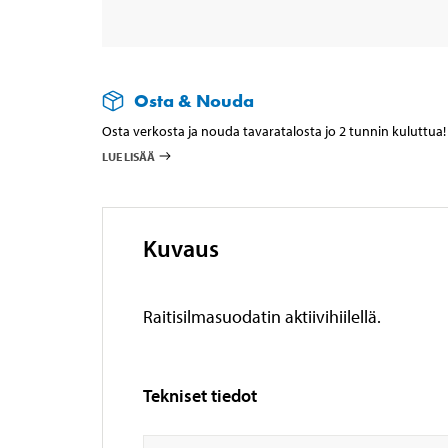
Osta & Nouda
Osta verkosta ja nouda tavaratalosta jo 2 tunnin kuluttua!
LUE LISÄÄ
Kuvaus
Raitisilmasuodatin aktiivihiilellä.
Tekniset tiedot