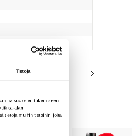
Tietoja
 ominaisuuksien tukemiseen
tiikka-alan
ietoja muihin tietoihin, joita