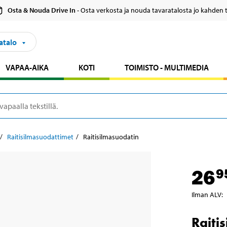
Osta & Nouda Drive In
- Osta verkosta ja nouda tavaratalosta jo kahden 
atalo
VAPAA-AIKA
KOTI
TOIMISTO - MULTIMEDIA
Raitisilmasuodattimet
Raitisilmasuodatin
26
9
Ilman ALV
:
Raiti