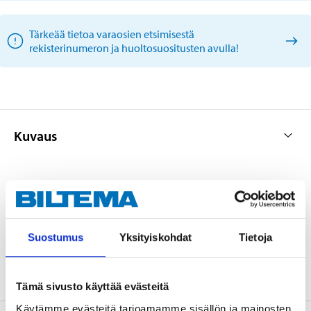
Tärkeää tietoa varaosien etsimisestä
rekisterinumeron ja huoltosuositusten avulla!
Kuvaus
OE: 5852052
Suostumus
Yksityiskohdat
Tietoja
Tämä sivusto käyttää evästeitä
Käytämme evästeitä tarjoamamme sisällön ja mainosten