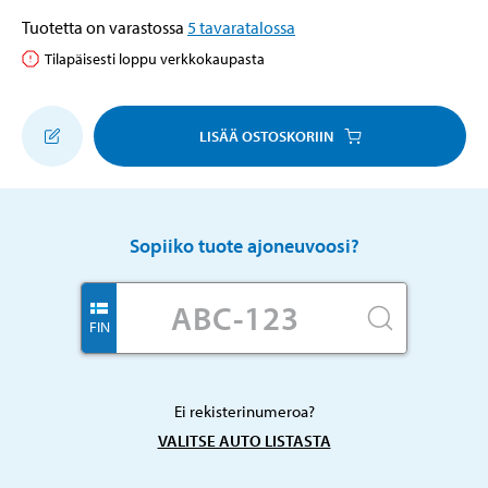
Tuotetta on varastossa
5
tavaratalossa
Tilapäisesti loppu verkkokaupasta
LISÄÄ OSTOSKORIIN
Sopiiko tuote ajoneuvoosi?
FIN
Ei rekisterinumeroa?
VALITSE AUTO LISTASTA