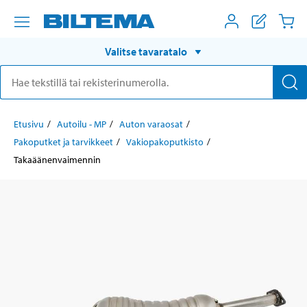
Valitse tavaratalo
Etusivu
Autoilu - MP
Auton varaosat
Pakoputket ja tarvikkeet
Vakiopakoputkisto
Takaäänenvaimennin