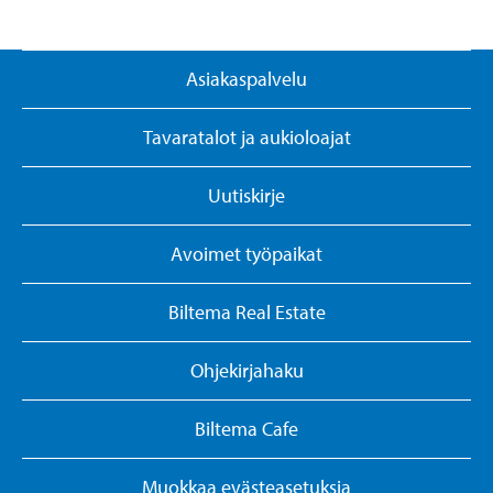
Asiakaspalvelu
Tavaratalot ja aukioloajat
Uutiskirje
Avoimet työpaikat
Biltema Real Estate
Ohjekirjahaku
Biltema Cafe
Muokkaa evästeasetuksia