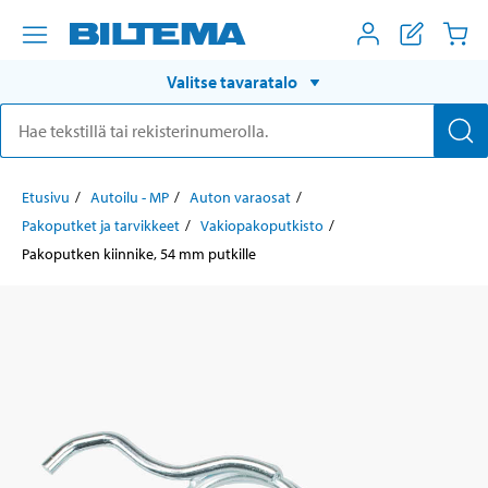
Valitse tavaratalo
Etusivu
Autoilu - MP
Auton varaosat
Pakoputket ja tarvikkeet
Vakiopakoputkisto
Pakoputken kiinnike, 54 mm putkille