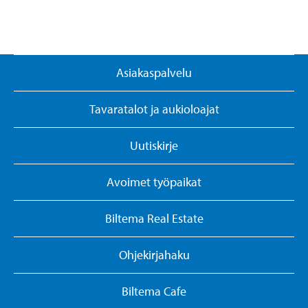
Asiakaspalvelu
Tavaratalot ja aukioloajat
Uutiskirje
Avoimet työpaikat
Biltema Real Estate
Ohjekirjahaku
Biltema Cafe