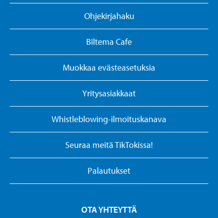
Ohjekirjahaku
Biltema Cafe
Muokkaa evästeasetuksia
Yritysasiakkaat
Whistleblowing-ilmoituskanava
Seuraa meitä TikTokissa!
Palautukset
OTA YHTEYTTÄ