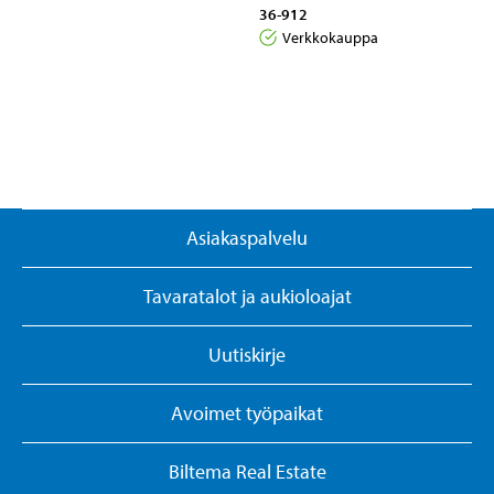
36-912
Verkkokauppa
Asiakaspalvelu
Tavaratalot ja aukioloajat
Uutiskirje
Avoimet työpaikat
Biltema Real Estate