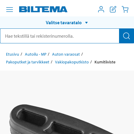
Valitse tavaratalo
Etusivu
Autoilu - MP
Auton varaosat
Pakoputket ja tarvikkeet
Vakiopakoputkisto
Kumitiiviste