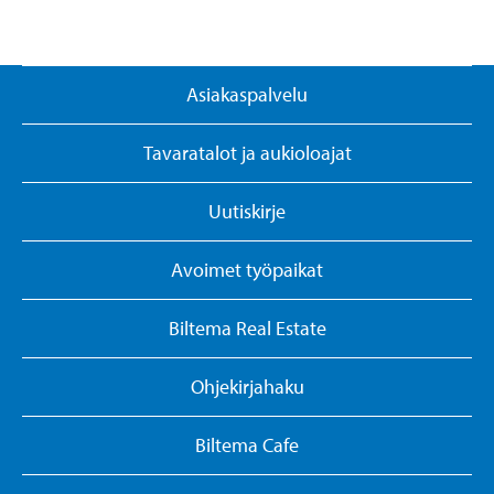
Asiakaspalvelu
Tavaratalot ja aukioloajat
Uutiskirje
Avoimet työpaikat
Biltema Real Estate
Ohjekirjahaku
Biltema Cafe