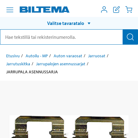
Valitse tavaratalo
Etusivu
Autoilu - MP
Auton varaosat
Jarruosat
Jarrutuskitka
Jarrupalojen asennussarjat
JARRUPALA ASENNUSSARJA