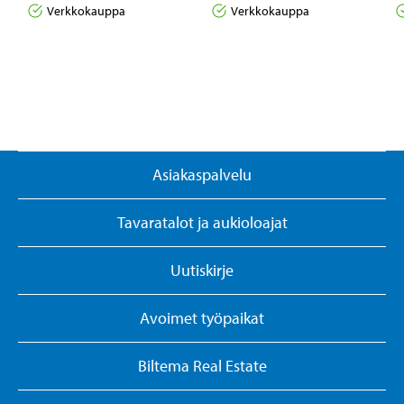
Verkkokauppa
Verkkokauppa
Asiakaspalvelu
Tavaratalot ja aukioloajat
Uutiskirje
Avoimet työpaikat
Biltema Real Estate