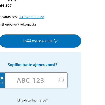
64-507
n varastossa
13
tavaratalossa
esti loppu verkkokaupasta
LISÄÄ OSTOSKORIIN
Sopiiko tuote ajoneuvoosi?
FIN
Ei rekisterinumeroa?