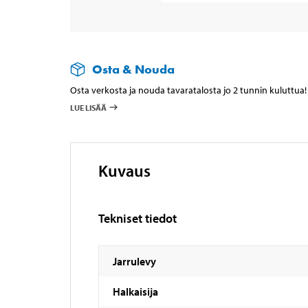
Osta & Nouda
Osta verkosta ja nouda tavaratalosta jo 2 tunnin kuluttua!
LUE LISÄÄ
Kuvaus
Tekniset tiedot
Jarrulevy
Halkaisija