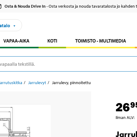
Osta & Nouda Drive In
- Osta verkosta ja nouda tavaratalosta jo kahden 
atalo
VAPAA-AIKA
KOTI
TOIMISTO - MULTIMEDIA
Jarrutuskitka
Jarrulevyt
Jarrulevy, pinnoitettu
26
9
Ilman ALV
:
Jarru