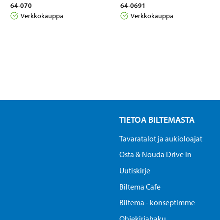
64-070
64-0691
Verkkokauppa
Verkkokauppa
TIETOA BILTEMASTA
Tavaratalot ja aukioloajat
Osta & Nouda Drive In
Uutiskirje
Biltema Cafe
Biltema - konseptimme
Ohjekirjahaku