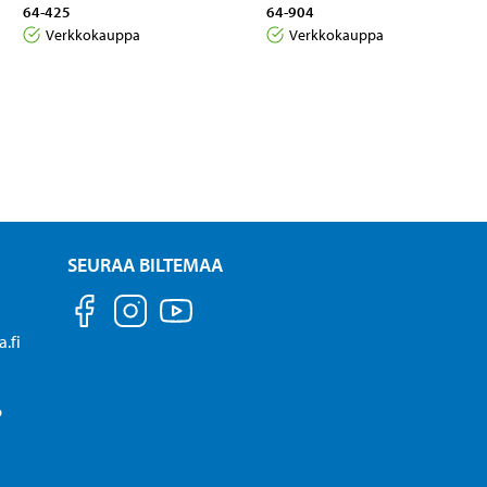
64-425
64-904
Verkkokauppa
Verkkokauppa
SEURAA BILTEMAA
.fi
P