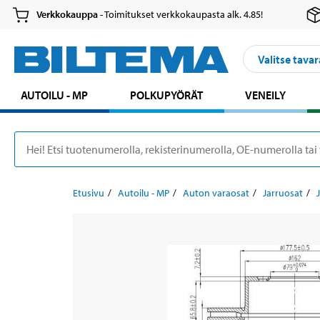
Verkkokauppa
- Toimitukset verkkokaupasta alk. 4.85!
Valitse tavar
AUTOILU - MP
POLKUPYÖRÄT
VENEILY
Etusivu
Autoilu - MP
Auton varaosat
Jarruosat