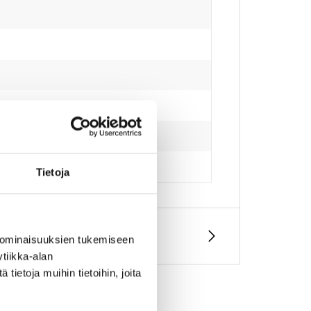
Tietoja
 ominaisuuksien tukemiseen
tiikka-alan
ietoja muihin tietoihin, joita