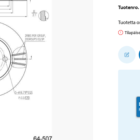
Tuotenro
.
Tuotetta o
Tilapäis