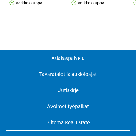
Verkkokauppa
Verkkokauppa
Asiakaspalvelu
Tavaratalot ja aukioloajat
Uutiskirje
Avoimet työpaikat
Biltema Real Estate