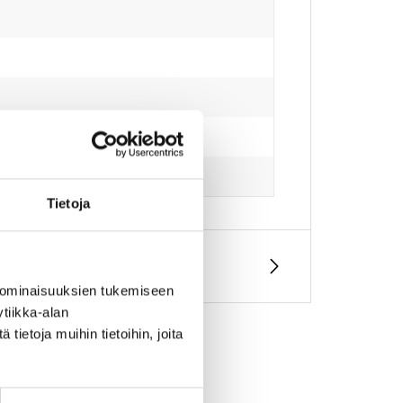
Tietoja
 ominaisuuksien tukemiseen
tiikka-alan
ietoja muihin tietoihin, joita