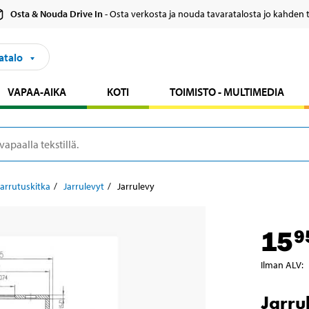
Osta & Nouda Drive In
- Osta verkosta ja nouda tavaratalosta jo kahden 
atalo
VAPAA-AIKA
KOTI
TOIMISTO - MULTIMEDIA
Jarrutuskitka
Jarrulevyt
Jarrulevy
15
9
Ilman ALV
:
Jarru