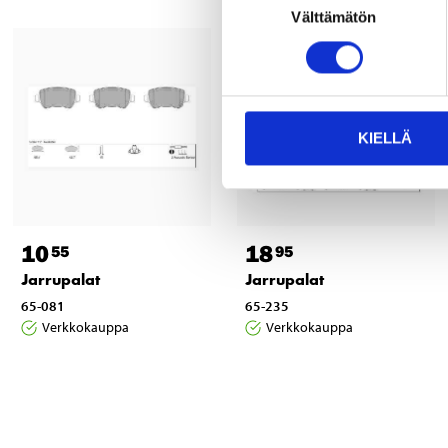
Välttämätön
valinta
KIELLÄ
10
18
55
95
Jarrupalat
Jarrupalat
65-081
65-235
Verkkokauppa
Verkkokauppa