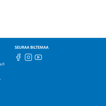
SEURAA BILTEMAA
.fi
P