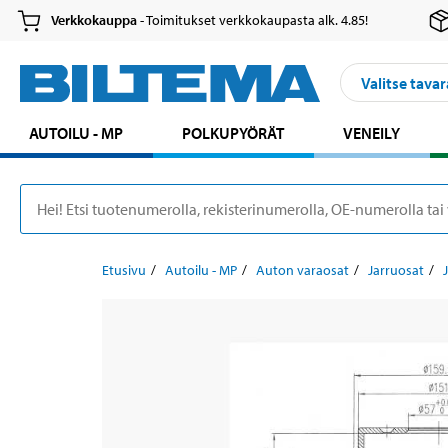
Verkkokauppa
- Toimitukset verkkokaupasta alk. 4.85!
Valitse tavar
AUTOILU - MP
POLKUPYÖRÄT
VENEILY
Etusivu
Autoilu - MP
Auton varaosat
Jarruosat