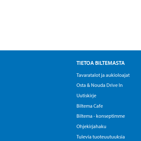
TIETOA BILTEMASTA
Tavaratalot ja aukioloajat
Osta & Nouda Drive In
Uutiskirje
Biltema Cafe
Biltema - konseptimme
Ohjekirjahaku
Tulevia tuoteuutuuksia