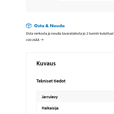
Osta & Nouda
Osta verkosta ja nouda tavaratalosta jo 2 tunnin kuluttua!
LUE LISÄÄ
Kuvaus
Tekniset tiedot
Jarrulevy
Halkaisija