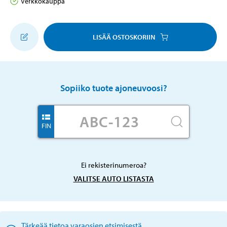
Verkkokauppa
LISÄÄ OSTOSKORIIN
Sopiiko tuote ajoneuvoosi?
FIN
Ei rekisterinumeroa?
VALITSE AUTO LISTASTA
Tärkeää tietoa varaosien etsimisestä