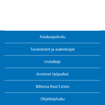
Asiakaspalvelu
Tavaratalot ja aukioloajat
Uutiskirje
Avoimet työpaikat
Biltema Real Estate
Ohjekirjahaku