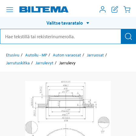
Valitse tavaratalo
Etusivu
Autoilu - MP
Auton varaosat
Jarruosat
Jarrutuskitka
Jarrulevyt
Jarrulevy