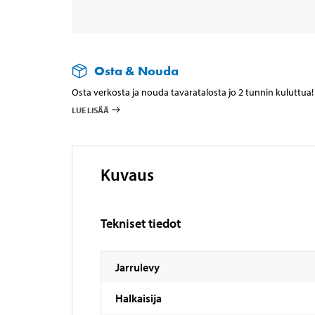
Osta & Nouda
Osta verkosta ja nouda tavaratalosta jo 2 tunnin kuluttua!
LUE LISÄÄ
Kuvaus
Tekniset tiedot
Jarrulevy
Halkaisija