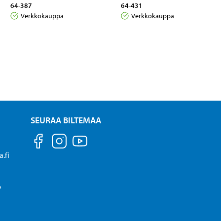
64-387
64-431
Verkkokauppa
Verkkokauppa
SEURAA BILTEMAA
.fi
P