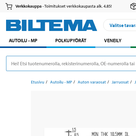
Verkkokauppa
- Toimitukset verkkokaupasta alk. 4.85!
Valitse tavar
AUTOILU - MP
POLKUPYÖRÄT
VENEILY
Etusivu
Autoilu - MP
Auton varaosat
Jarruosat