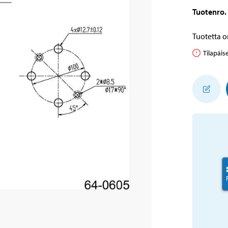
Tuotenro
.
Tuotetta o
Tilapäis