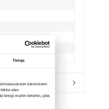
Tietoja
 ominaisuuksien tukemiseen
tiikka-alan
ietoja muihin tietoihin, joita