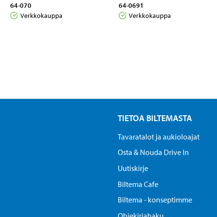
64-070
64-0691
Verkkokauppa
Verkkokauppa
TIETOA BILTEMASTA
Tavaratalot ja aukioloajat
Osta & Nouda Drive In
Uutiskirje
Biltema Cafe
Biltema - konseptimme
Ohjekirjahaku