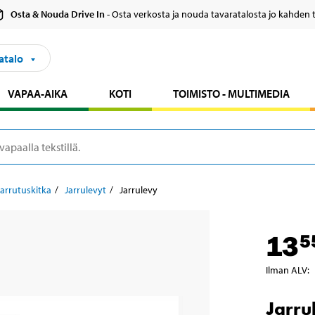
Osta & Nouda Drive In
- Osta verkosta ja nouda tavaratalosta jo kahden 
atalo
VAPAA-AIKA
KOTI
TOIMISTO - MULTIMEDIA
Jarrutuskitka
Jarrulevyt
Jarrulevy
13
5
Ilman ALV
:
Jarru