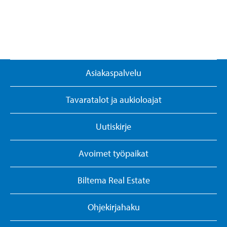
Asiakaspalvelu
Tavaratalot ja aukioloajat
Uutiskirje
Avoimet työpaikat
Biltema Real Estate
Ohjekirjahaku