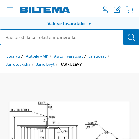
Valitse tavaratalo
Etusivu
Autoilu - MP
Auton varaosat
Jarruosat
Jarrutuskitka
Jarrulevyt
JARRULEVY