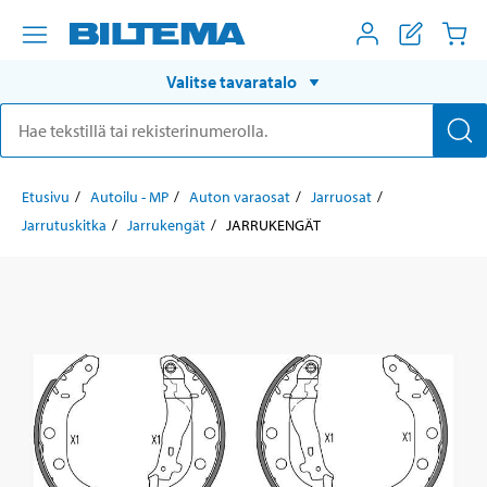
Valitse tavaratalo
Etusivu
Autoilu - MP
Auton varaosat
Jarruosat
Jarrutuskitka
Jarrukengät
JARRUKENGÄT