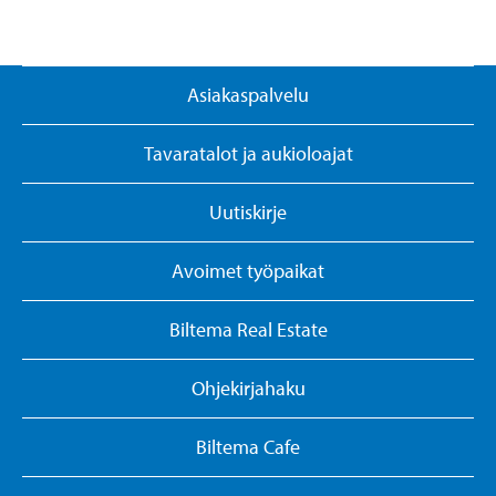
Asiakaspalvelu
Tavaratalot ja aukioloajat
Uutiskirje
Avoimet työpaikat
Biltema Real Estate
Ohjekirjahaku
Biltema Cafe