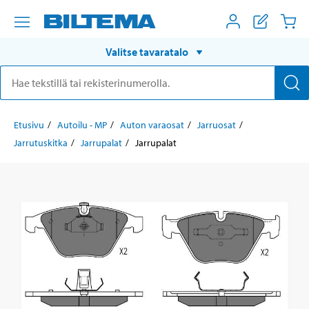
Valitse tavaratalo
Etusivu
Autoilu - MP
Auton varaosat
Jarruosat
Jarrutuskitka
Jarrupalat
Jarrupalat