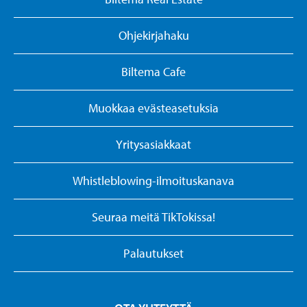
Ohjekirjahaku
Biltema Cafe
Muokkaa evästeasetuksia
Yritysasiakkaat
Whistleblowing-ilmoituskanava
Seuraa meitä TikTokissa!
Palautukset