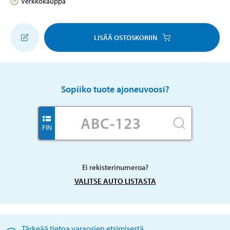
Verkkokauppa
LISÄÄ OSTOSKORIIN
Sopiiko tuote ajoneuvoosi?
FIN
Ei rekisterinumeroa?
VALITSE AUTO LISTASTA
Tärkeää tietoa varaosien etsimisestä