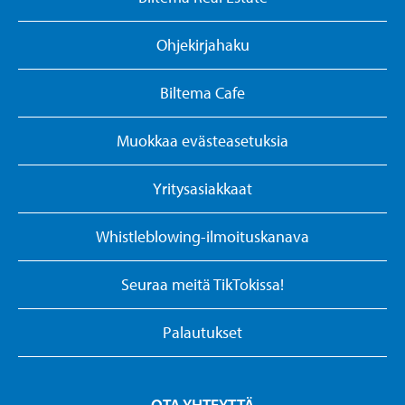
Ohjekirjahaku
Biltema Cafe
Muokkaa evästeasetuksia
Yritysasiakkaat
Whistleblowing-ilmoituskanava
Seuraa meitä TikTokissa!
Palautukset
OTA YHTEYTTÄ