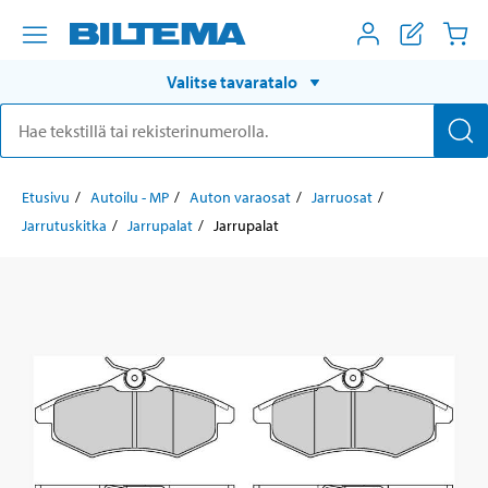
Valitse tavaratalo
Etusivu
Autoilu - MP
Auton varaosat
Jarruosat
Jarrutuskitka
Jarrupalat
Jarrupalat