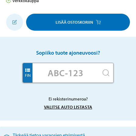
Verkkokauppa
LISÄÄ OSTOSKORIIN
Sopiiko tuote ajoneuvoosi?
FIN
Ei rekisterinumeroa?
VALITSE AUTO LISTASTA
Tärkeää tietoa varaosien etsimisestä