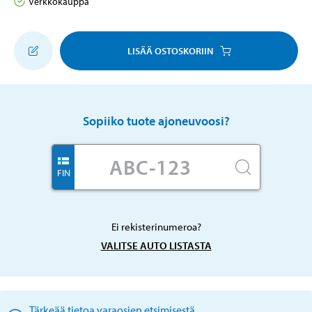
Verkkokauppa
LISÄÄ OSTOSKORIIN
Sopiiko tuote ajoneuvoosi?
FIN
Ei rekisterinumeroa?
VALITSE AUTO LISTASTA
Tärkeää tietoa varaosien etsimisestä