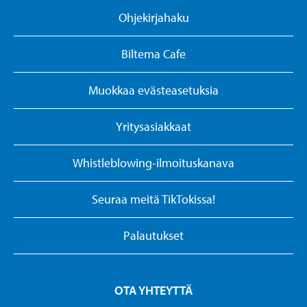
Ohjekirjahaku
Biltema Cafe
Muokkaa evästeasetuksia
Yritysasiakkaat
Whistleblowing-ilmoituskanava
Seuraa meitä TikTokissa!
Palautukset
OTA YHTEYTTÄ