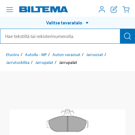
Valitse tavaratalo
Etusivu
Autoilu - MP
Auton varaosat
Jarruosat
Jarrutuskitka
Jarrupalat
Jarrupalat