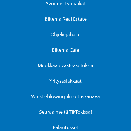
Avoimet työpaikat
Biltema Real Estate
Ohjekirjahaku
Biltema Cafe
Muokkaa evästeasetuksia
Yritysasiakkaat
Whistleblowing-ilmoituskanava
Seuraa meitä TikTokissa!
Palautukset