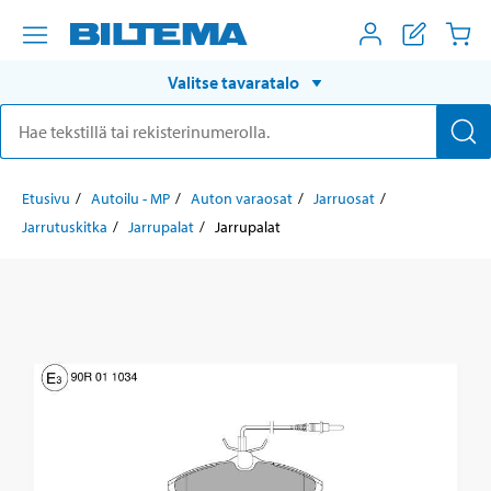
Valitse tavaratalo
Etusivu
Autoilu - MP
Auton varaosat
Jarruosat
Jarrutuskitka
Jarrupalat
Jarrupalat