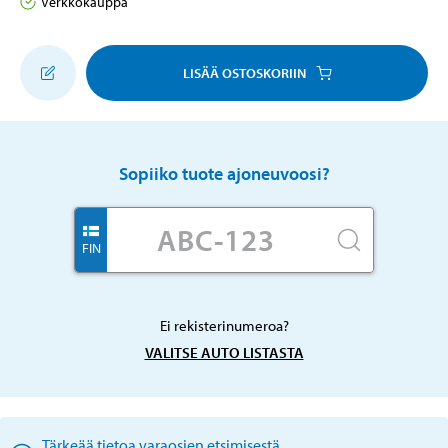
Verkkokauppa
LISÄÄ OSTOSKORIIN
Sopiiko tuote ajoneuvoosi?
FIN
Ei rekisterinumeroa?
VALITSE AUTO LISTASTA
Tärkeää tietoa varaosien etsimisestä