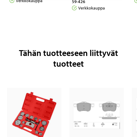
Verkkokauppa
59-426
Verkkokauppa
Tähän tuotteeseen liittyvät
tuotteet