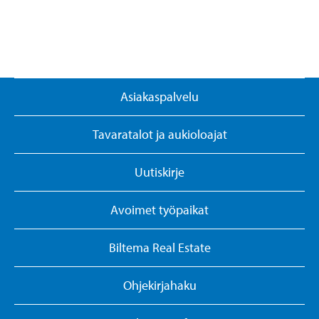
Asiakaspalvelu
Tavaratalot ja aukioloajat
Uutiskirje
Avoimet työpaikat
Biltema Real Estate
Ohjekirjahaku