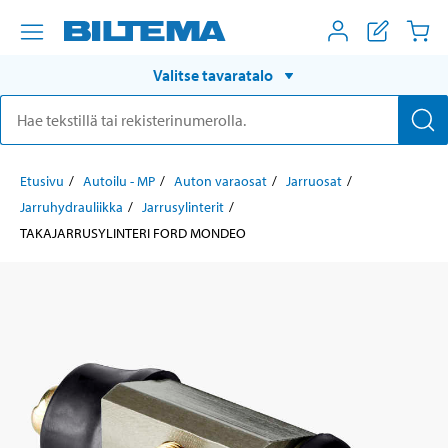
Valitse tavaratalo
Etusivu
Autoilu - MP
Auton varaosat
Jarruosat
Jarruhydrauliikka
Jarrusylinterit
TAKAJARRUSYLINTERI FORD MONDEO