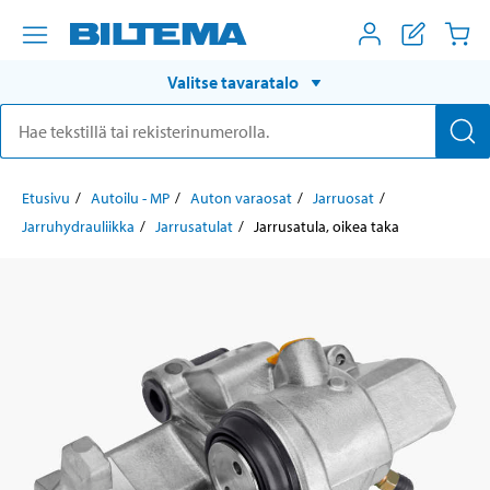
Valitse tavaratalo
Etusivu
Autoilu - MP
Auton varaosat
Jarruosat
Jarruhydrauliikka
Jarrusatulat
Jarrusatula, oikea taka