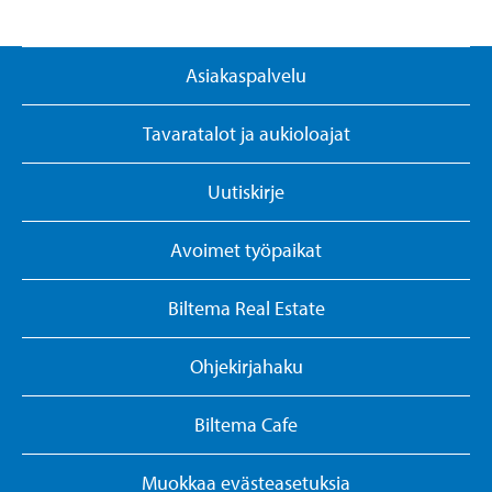
Asiakaspalvelu
Tavaratalot ja aukioloajat
Uutiskirje
Avoimet työpaikat
Biltema Real Estate
Ohjekirjahaku
Biltema Cafe
Muokkaa evästeasetuksia