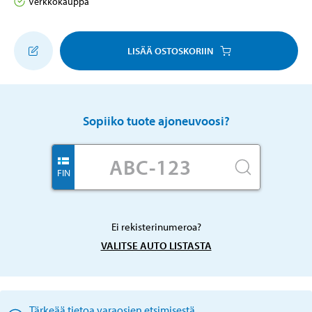
Verkkokauppa
LISÄÄ OSTOSKORIIN
Sopiiko tuote ajoneuvoosi?
FIN
Ei rekisterinumeroa?
VALITSE AUTO LISTASTA
Tärkeää tietoa varaosien etsimisestä